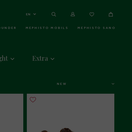
EN
OUNDER
MEPHISTO MOBILS
MEPHISTO SANO
ght
Extra
SORT