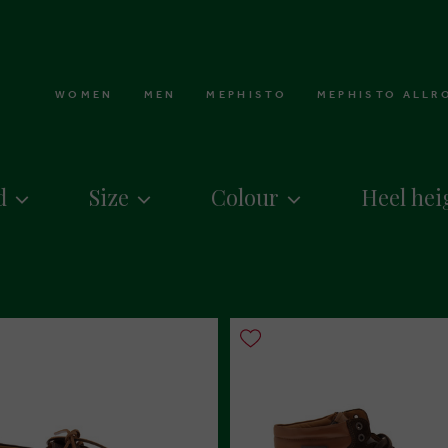
WOMEN
MEN
MEPHISTO
MEPHISTO ALLR
d
Size
Colour
Heel hei