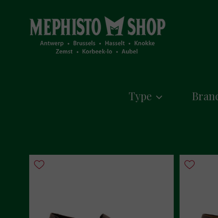
Type
Bran