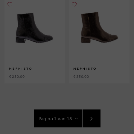
MEPHISTO
MEPHISTO
€ 250,00
€ 250,00
GA
NAAR
VOLGENDE
PAGINA