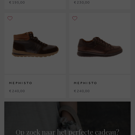
€ 195,00
€ 230,00
MEPHISTO
MEPHISTO
€ 240,00
€ 240,00
Op zoek naar het perfecte cadeau?