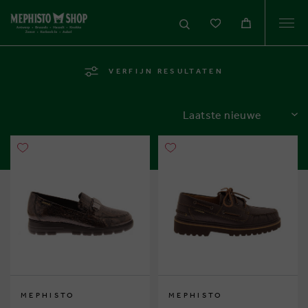
Togg
navi
VERFIJN RESULTATEN
SORTEREN
MEPHISTO
MEPHISTO