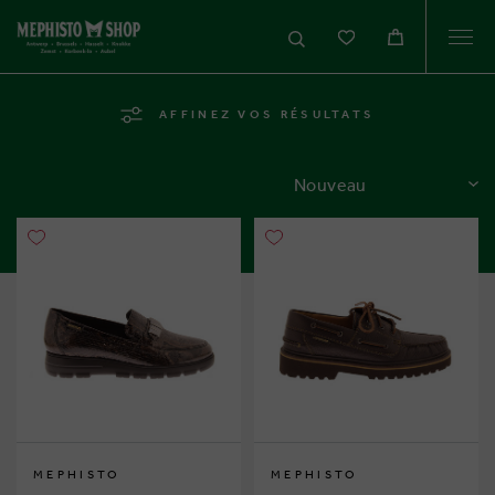
Togg
navi
AFFINEZ VOS RÉSULTATS
TRIER
MEPHISTO
MEPHISTO