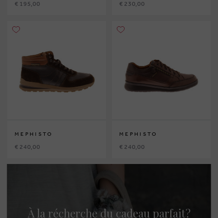
€ 195,00
€ 230,00
MEPHISTO
MEPHISTO
€ 240,00
€ 240,00
À la récherche du cadeau parfait?