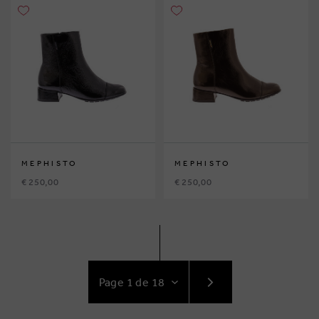
MEPHISTO
MEPHISTO
€ 250,00
€ 250,00
ACCÉDEZ
AU
SUIVANT
PAGE