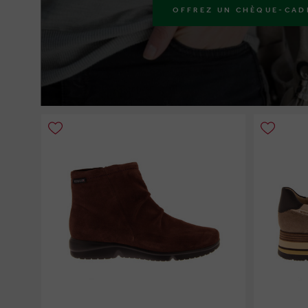
OFFREZ UN CHÈQUE-CAD