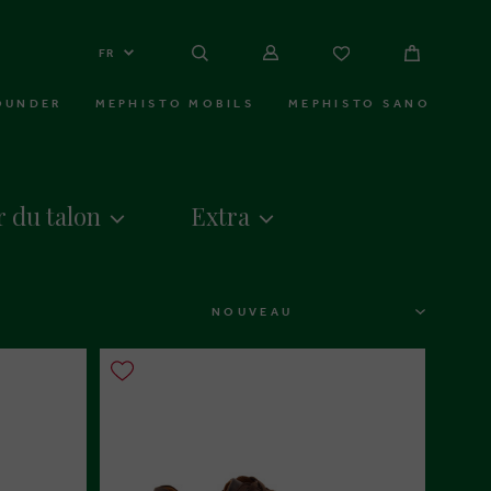
FR
OUNDER
MEPHISTO MOBILS
MEPHISTO SANO
 du talon
Extra
TRIER