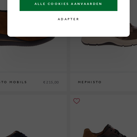
ALLE COOKIES AANVAARDEN
ADAPTER
€ 215,00
STO MOBILS
MEPHISTO
7½
38
38½
39
39½
40
41
42
42½
36
37
37½
38
38½
39
39½
40
41
42