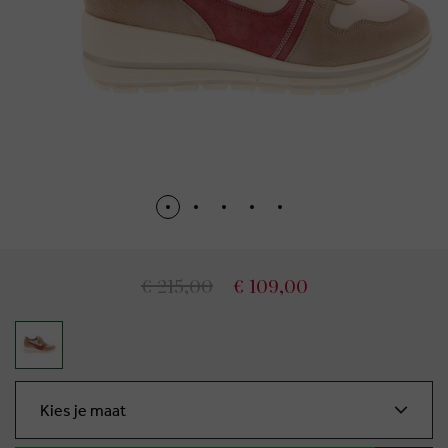
€ 215,00
€ 109,00
Kies je maat