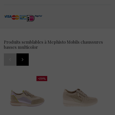
Produits semblables à Mephisto Mobils chaussures
basses multicolor
-29%