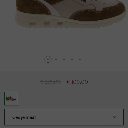
€ 215,00
€ 109,00
Kies je maat