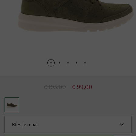
€ 195,00
€ 99,00
Kies je maat