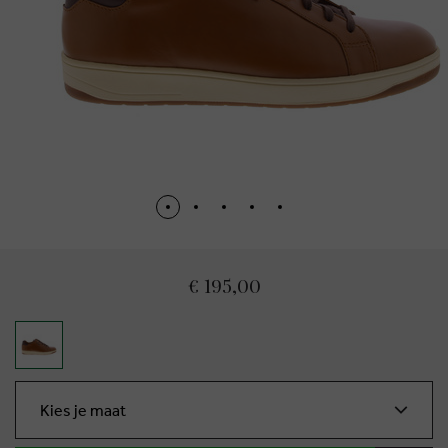
€ 195,00
Kies je maat