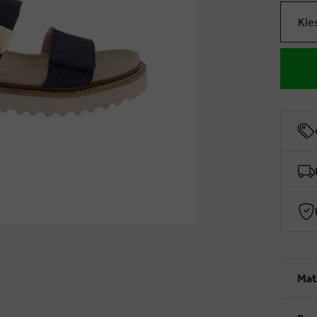
Kie
Mat