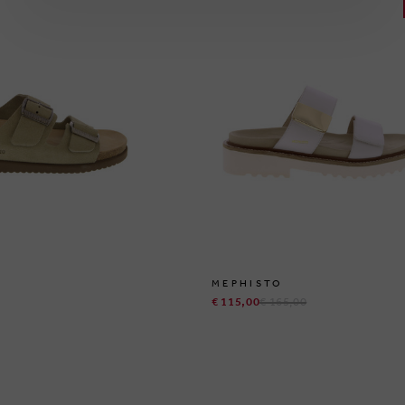
MEPHISTO
€ 115,00
€ 165,00