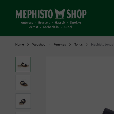
Home
Webshop
Femmes
Tongs
Mephisto tongs 