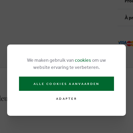
Pro
À p
We maken gebruik van
cookies
om uw
website ervaring te verbeteren.
ALLE COOKIES AANVAARDEN
leu
ADAPTER