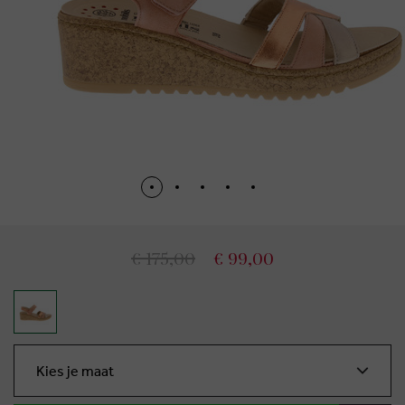
€ 175,00
€ 99,00
Kies je maat