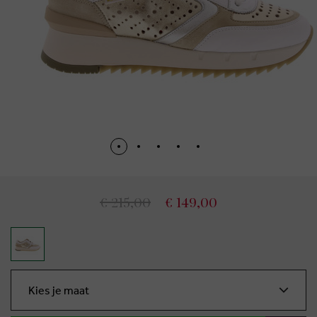
€ 215,00
€ 149,00
Kies je maat