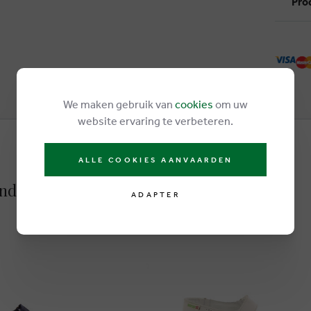
Pro
We maken gebruik van
cookies
om uw
website ervaring te verbeteren.
ALLE COOKIES AANVAARDEN
ndales taupe
ADAPTER