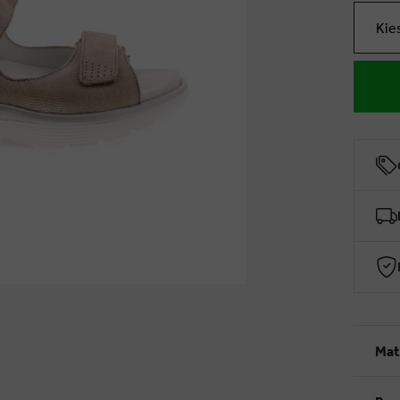
Kie
Mat