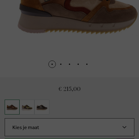
€ 215,00
Kies je maat