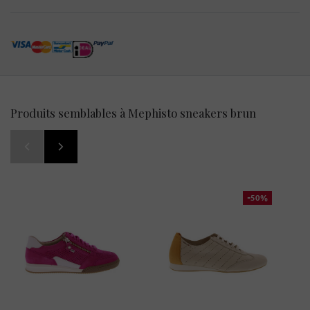
Produits semblables à Mephisto sneakers brun
-50%