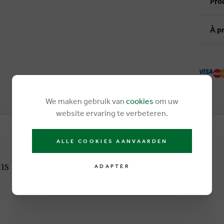
Pro
À p
We maken gebruik van
cookies
om uw
website ervaring te verbeteren.
ALLE COOKIES AANVAARDEN
ons brun
ADAPTER