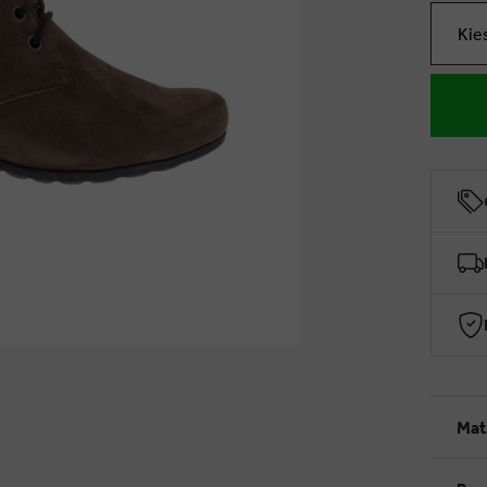
Kie
Mat