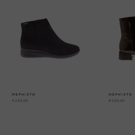
MEPHISTO
MEPHISTO
€ 230,00
€ 250,00