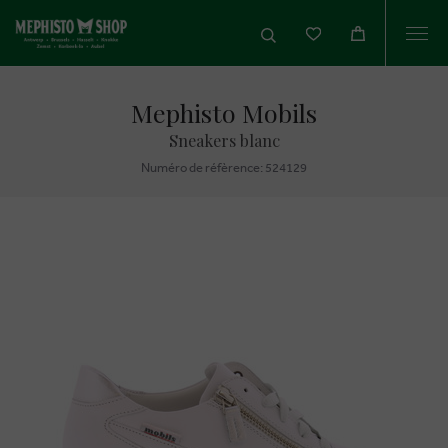
Togg
navi
Mephisto Mobils
Sneakers blanc
Numéro de réfèrence: 524129