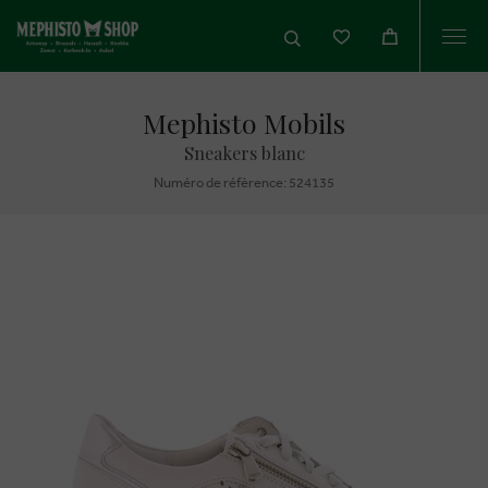
Togg
navi
Mephisto Mobils
Sneakers blanc
Numéro de réfèrence: 524135