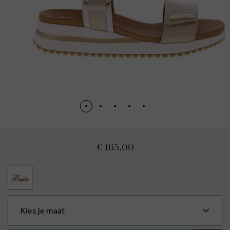
€ 165,00
Kies je maat