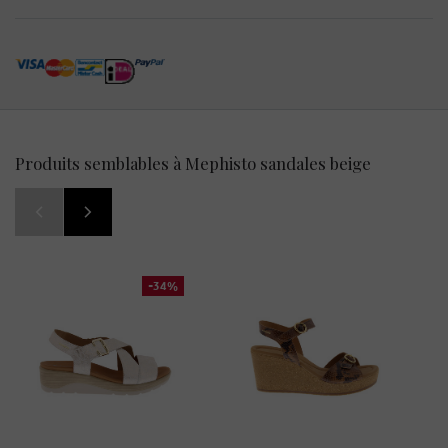
Produits semblables à Mephisto sandales beige
-34%