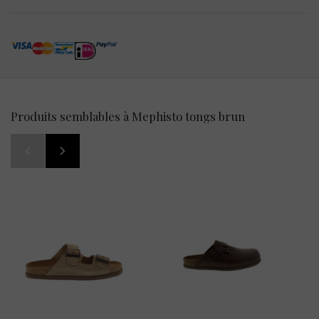
Produits semblables à Mephisto tongs brun