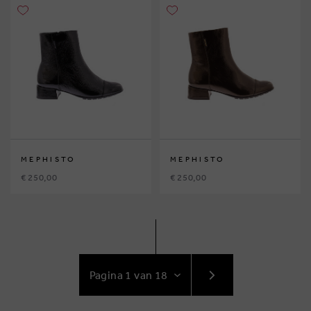
MEPHISTO
MEPHISTO
€ 250,00
€ 250,00
GA
NAAR
VOLGENDE
PAGINA