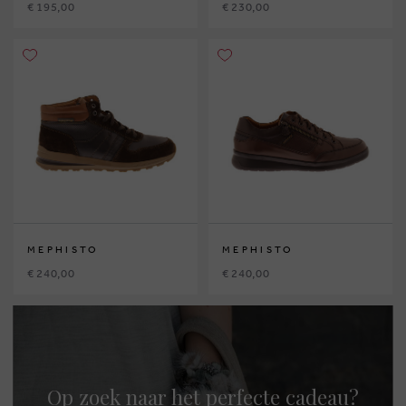
€ 195,00
€ 230,00
MEPHISTO
MEPHISTO
€ 240,00
€ 240,00
Op zoek naar het perfecte cadeau?