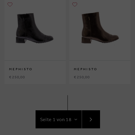
MEPHISTO
MEPHISTO
€ 250,00
€ 250,00
GEHE
ZUR
NÄCHSTE
SEITE