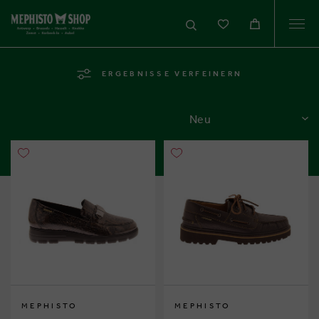
Togg
navi
ERGEBNISSE VERFEINERN
SORTIEREN
MEPHISTO
MEPHISTO