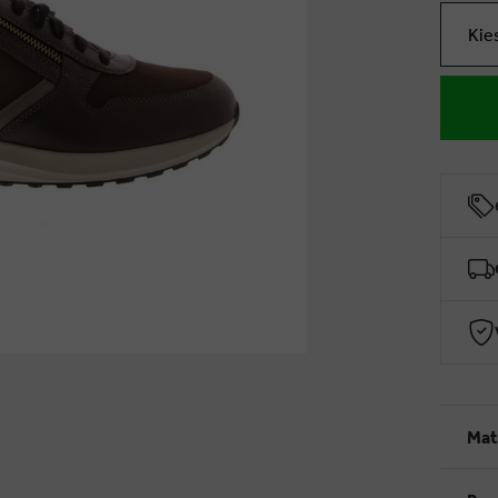
Kie
Mat