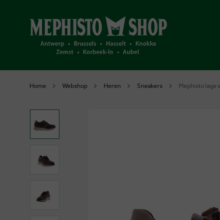
Home
Webshop
Heren
Sneakers
Mephisto lage 