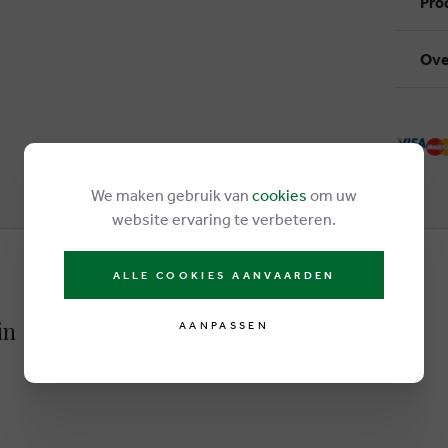
Pro
Ove
We maken gebruik van
cookies
om uw
website ervaring te verbeteren.
ALLE COOKIES AANVAARDEN
in
AANPASSEN