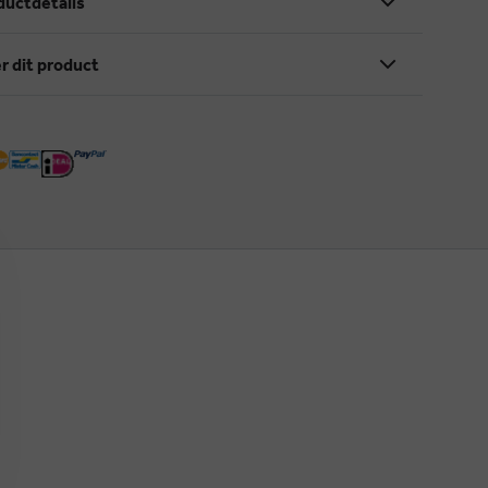
ductdetails
r dit product