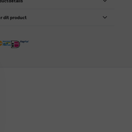
ductdetails
r dit product