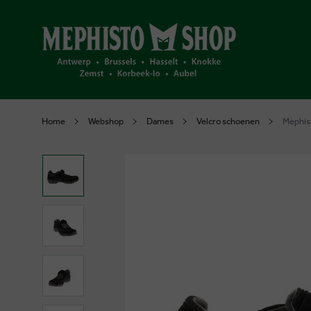
Home
Webshop
Dames
Velcro schoenen
Mephist