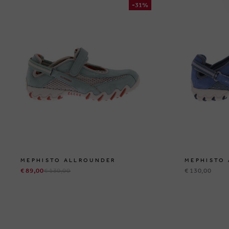
-31%
MEPHISTO ALLROUNDER
MEPHISTO
€ 89,00
€ 130,00
€ 130,00