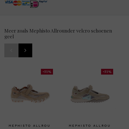
Meer zoals Mephisto Allrounder velcro schoenen
geel
-31%
-31%
MEPHISTO ALLROU
MEPHISTO ALLROU