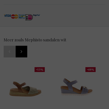
Meer zoals Mephisto sandalen wit
-53%
-48%