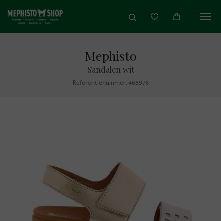
Togg
navi
Mephisto
Sandalen wit
Referentienummer: 468978