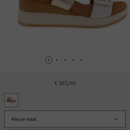
€ 165,00
Kies je maat