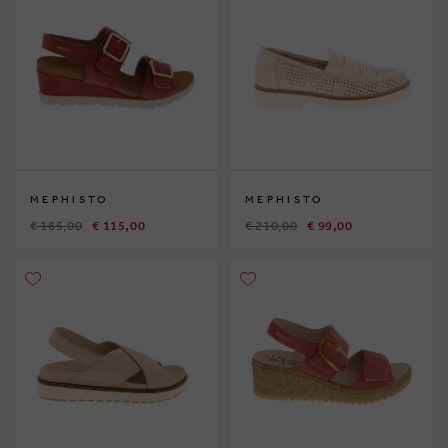
MEPHISTO
MEPHISTO
€ 165,00
€ 115,00
€ 210,00
€ 99,00