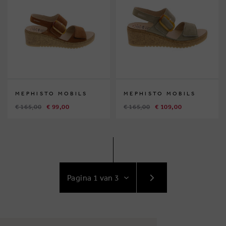
MEPHISTO MOBILS
MEPHISTO MOBILS
€ 165,00
€ 99,00
€ 165,00
€ 109,00
GA
NAAR
VOLGENDE
PAGINA