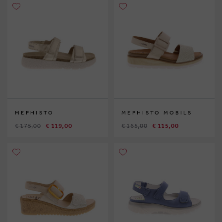
MEPHISTO
MEPHISTO MOBILS
€ 175,00
€ 119,00
€ 165,00
€ 115,00