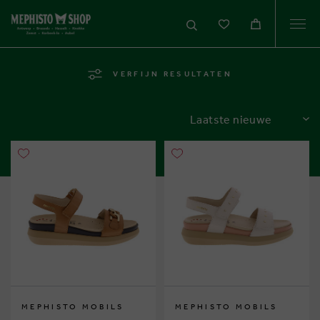
Togg
navi
VERFIJN RESULTATEN
SORTEREN
MEPHISTO MOBILS
MEPHISTO MOBILS