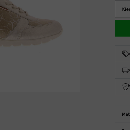
Kie
Mat