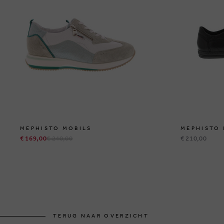
MEPHISTO MOBILS
MEPHISTO 
€ 169,00
€ 240,00
€ 210,00
TERUG NAAR OVERZICHT