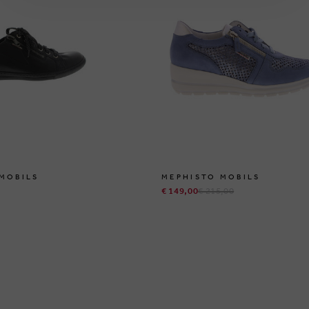
MOBILS
MEPHISTO MOBILS
€ 149,00
€ 215,00