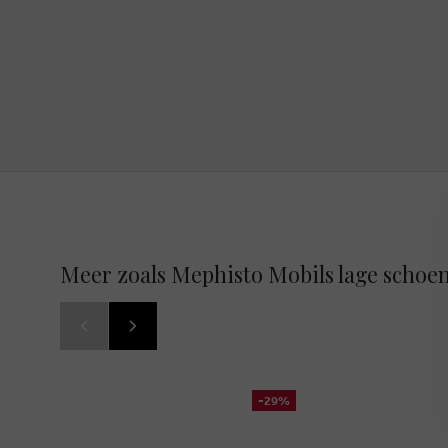
Meer zoals Mephisto Mobils lage schoe
-29%