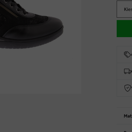
Kie
Mat