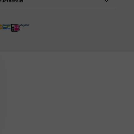
ductdetails