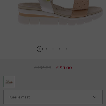
€ 165,00
€ 99,00
Kies je maat