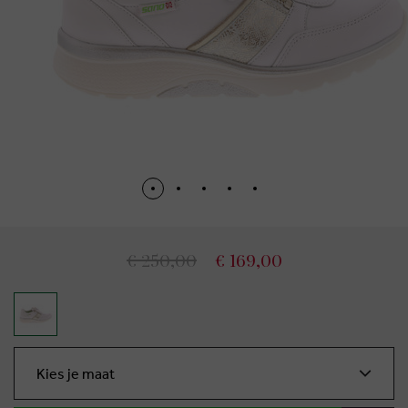
€ 250,00
€ 169,00
Kies je maat