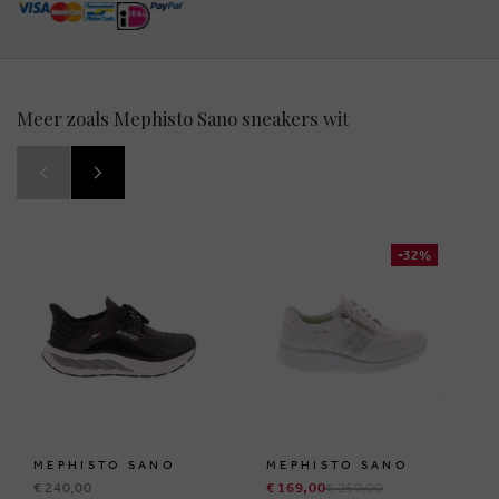
Meer zoals Mephisto Sano sneakers wit
-32%
MEPHISTO SANO
MEPHISTO SANO
€ 240,00
€ 169,00
€ 250,00