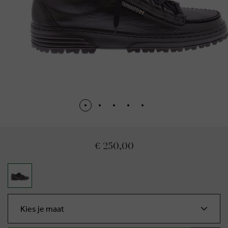
€ 250,00
Kies je maat