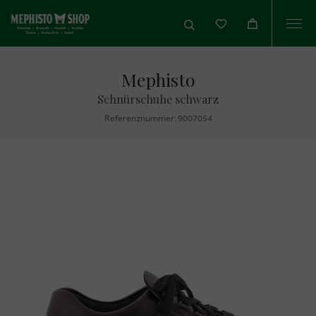
Togg
navi
Mephisto
Schnürschuhe schwarz
Referenznummer: 9007054