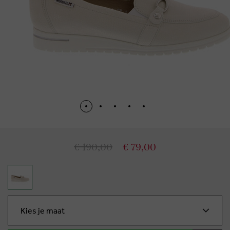
€ 190,00
€ 79,00
Kies je maat