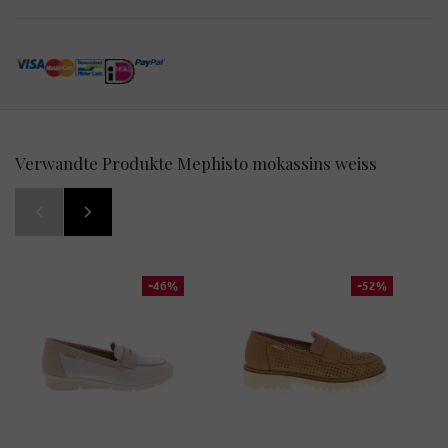
Verwandte Produkte Mephisto mokassins weiss
-46%
-52%