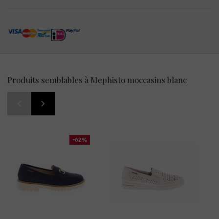
Produits semblables à Mephisto moccasins blanc
-62%