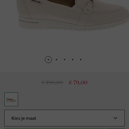
€ 190,00
€ 79,00
Kies je maat