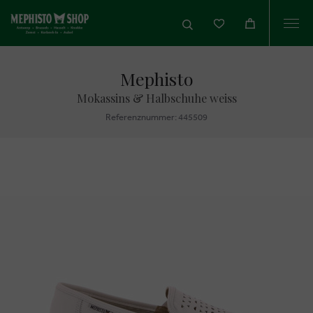
Togg
navi
Mephisto
Mokassins & Halbschuhe weiss
Referenznummer: 445509