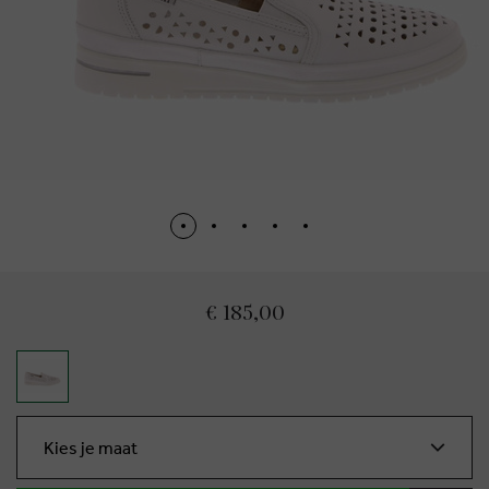
€ 185,00
Kies je maat