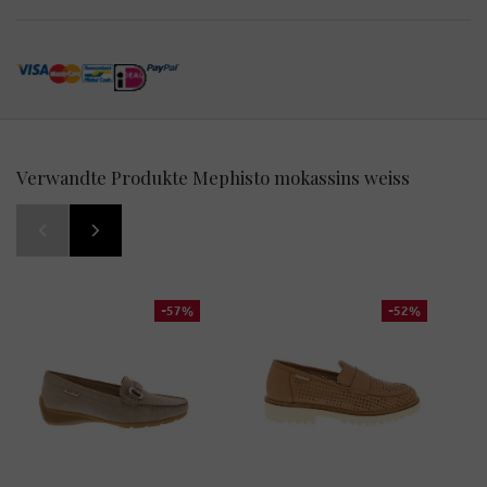
Verwandte Produkte Mephisto mokassins weiss
-57%
-52%