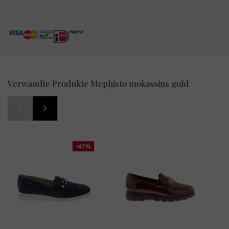
Verwandte Produkte Mephisto mokassins gold
-47%