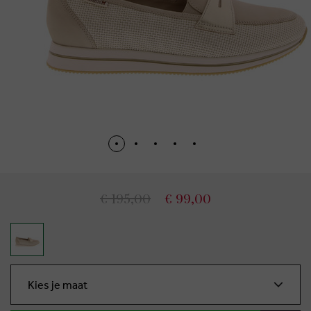
€ 195,00
€ 99,00
Kies je maat