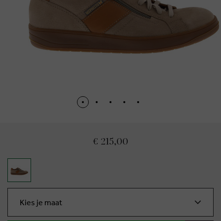
€ 215,00
Kies je maat