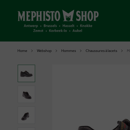
Home
Webshop
Hommes
Chaussures à lacets
M