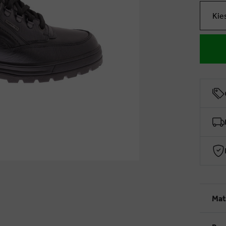
Kie
Mat