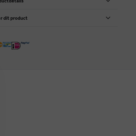
ductdetails
r dit product