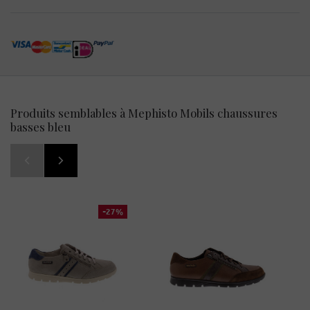
Produits semblables à Mephisto Mobils chaussures
basses bleu
-27%