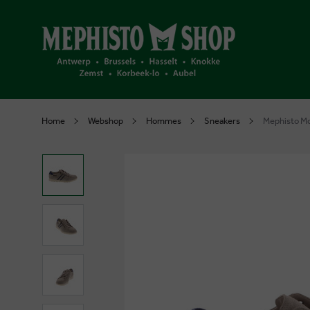
Home
Webshop
Hommes
Sneakers
Mephisto Mo