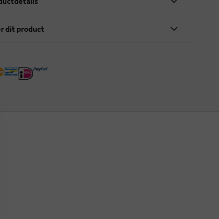
ductdetails
r dit product