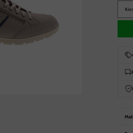
Kie
Mat