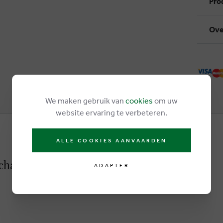
Pro
Ove
We maken gebruik van
cookies
om uw
website ervaring te verbeteren.
ALLE COOKIES AANVAARDEN
chaussures basses gris
ADAPTER