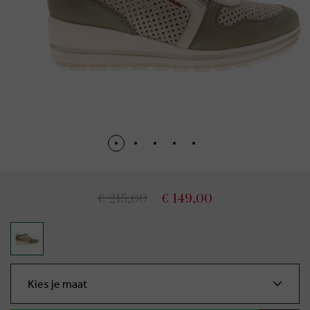
€ 215,00
€ 149,00
Kies je maat