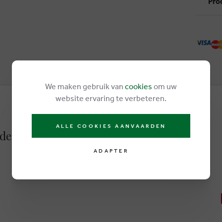
Pro
We maken gebruik van
cookies
om uw
website ervaring te verbeteren.
ALLE COOKIES AANVAARDEN
der sandales vert
ADAPTER