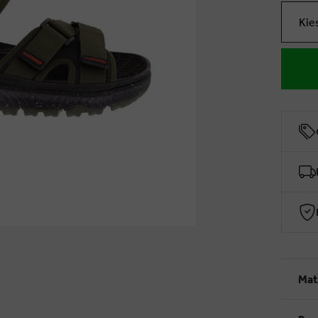
Kie
Mat