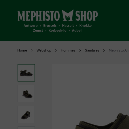
Home
Webshop
Hommes
Sandales
Mephisto All