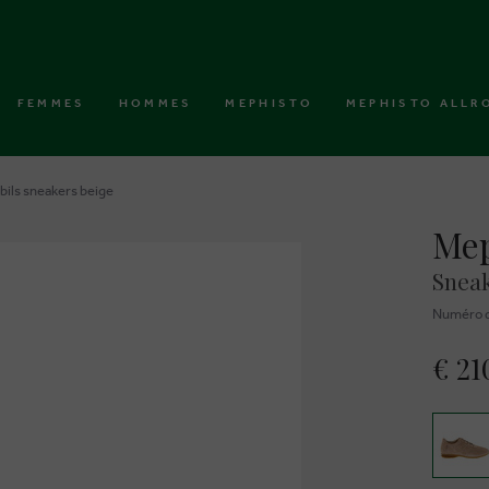
FEMMES
HOMMES
MEPHISTO
MEPHISTO ALLR
ils sneakers beige
Mep
Sneak
Numéro d
€ 21