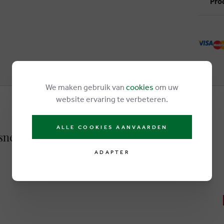
Pro
We maken gebruik van
cookies
om uw
website ervaring te verbeteren.
ALLE COOKIES AANVAARDEN
sneakers beige
ADAPTER