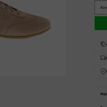
Kie
Mat