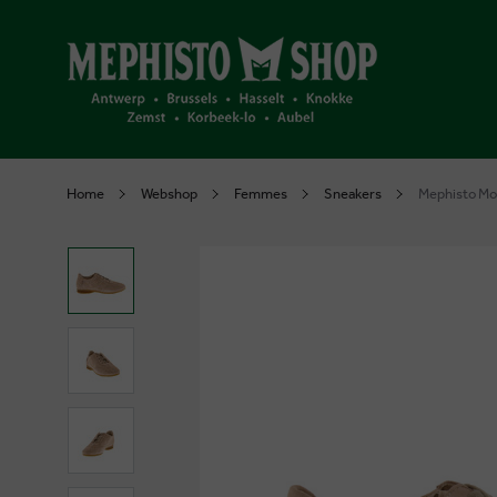
Home
Webshop
Femmes
Sneakers
Mephisto Mob