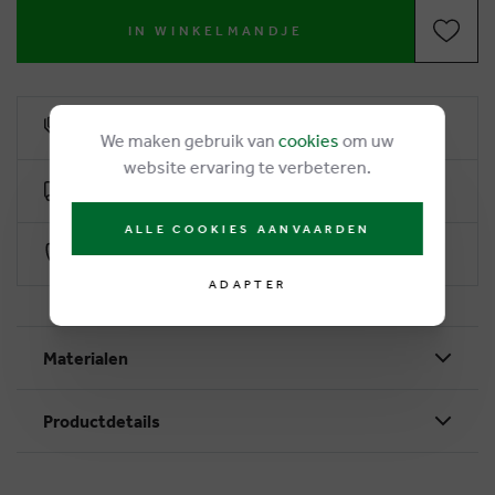
IN WINKELMANDJE
6% remise de fidélité
We maken gebruik van
cookies
om uw
website ervaring te verbeteren.
Livraison gratuite dès €50
ALLE COOKIES AANVAARDEN
Paiement sécurisé par Worldline
ADAPTER
Materialen
Productdetails