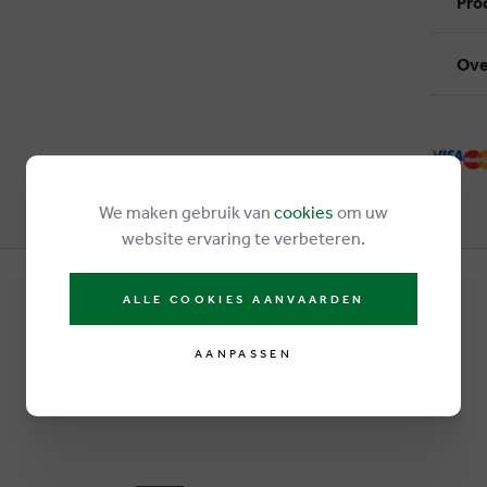
Pro
Ove
We maken gebruik van
cookies
om uw
website ervaring te verbeteren.
ALLE COOKIES AANVAARDEN
AANPASSEN