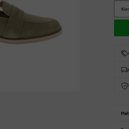
Kie
Mat