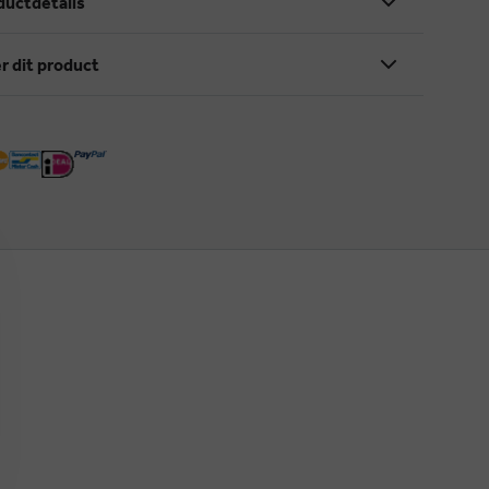
ductdetails
r dit product