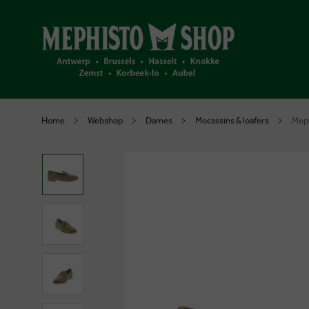
Home
Webshop
Dames
Mocassins & loafers
Meph