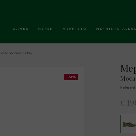
DAMES
HEREN
MEPHISTO
MEPHISTO ALLR
isto mocassins kaki
Mep
Mocas
-74%
Referent
€ 19