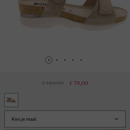
€ 140,00
€ 79,00
Kies je maat