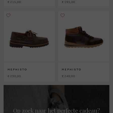
€ 215,00
€ 195,00
MEPHISTO
MEPHISTO
€ 230,00
€ 240,00
Op zoek naar het perfecte cadeau?