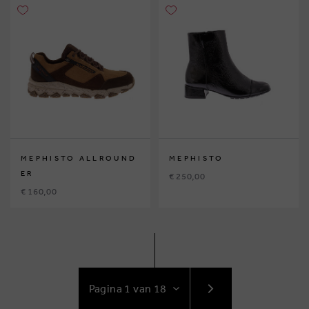
MEPHISTO ALLROUND
MEPHISTO
ER
€ 250,00
€ 160,00
GA
NAAR
VOLGENDE
PAGINA