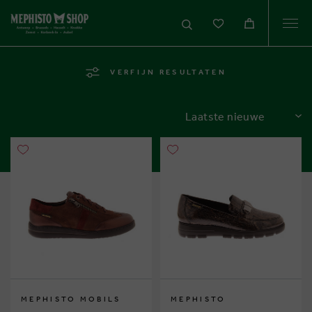
Togg
navi
VERFIJN RESULTATEN
SORTEREN
MEPHISTO MOBILS
MEPHISTO