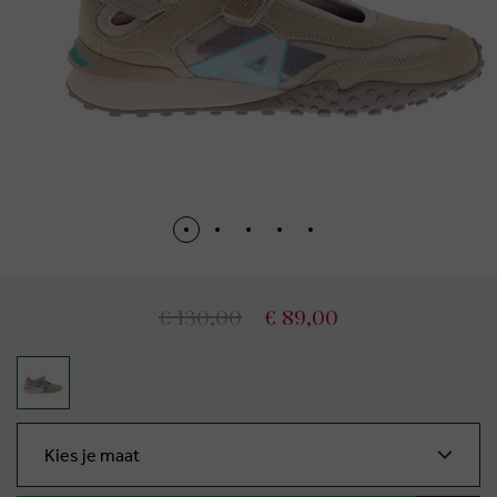
€ 130,00
€ 89,00
Kies je maat