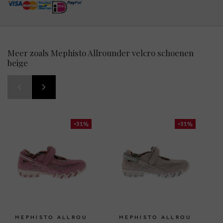
Meer zoals Mephisto Allrounder velcro schoenen
beige
-31%
-31%
MEPHISTO ALLROU
MEPHISTO ALLROU