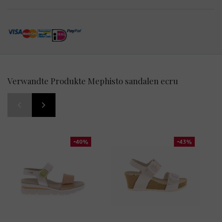
Verwandte Produkte Mephisto sandalen ecru
-40%
-43%