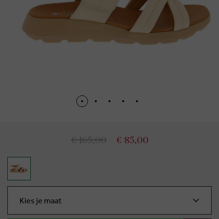
€ 165,00
€ 85,00
Kies je maat