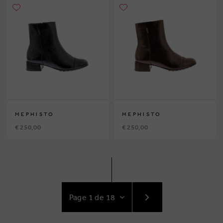
MEPHISTO
MEPHISTO
€ 250,00
€ 250,00
ACCÉDEZ
AU
SUIVANT
PAGE