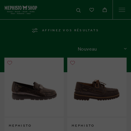
Togg
navi
AFFINEZ VOS RÉSULTATS
TRIER
MEPHISTO
MEPHISTO