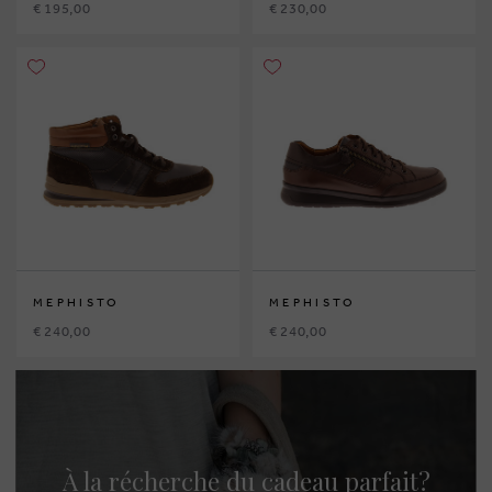
€ 195,00
€ 230,00
MEPHISTO
MEPHISTO
€ 240,00
€ 240,00
À la récherche du cadeau parfait?